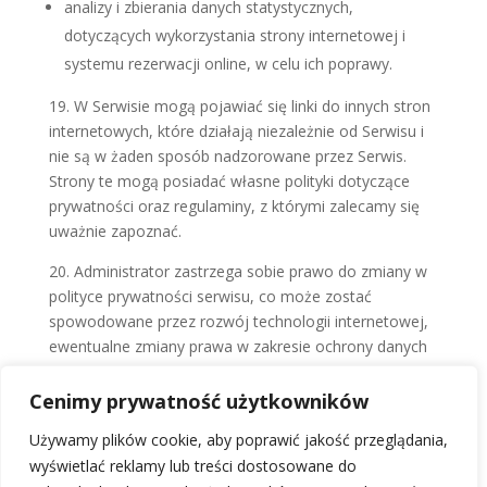
analizy i zbierania danych statystycznych,
dotyczących wykorzystania strony internetowej i
systemu rezerwacji online, w celu ich poprawy.
19. W Serwisie mogą pojawiać się linki do innych stron
internetowych, które działają niezależnie od Serwisu i
nie są w żaden sposób nadzorowane przez Serwis.
Strony te mogą posiadać własne polityki dotyczące
prywatności oraz regulaminy, z którymi zalecamy się
uważnie zapoznać.
20. Administrator zastrzega sobie prawo do zmiany w
polityce prywatności serwisu, co może zostać
spowodowane przez rozwój technologii internetowej,
ewentualne zmiany prawa w zakresie ochrony danych
osobowych oraz rozwój Serwisu. O wszelkich
zmianach będziemy informować użytkowników w
Cenimy prywatność użytkowników
sposób widoczny i zrozumiały.
Używamy plików cookie, aby poprawić jakość przeglądania,
wyświetlać reklamy lub treści dostosowane do