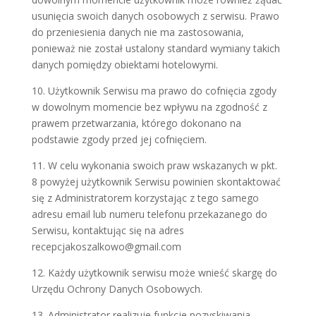
usunięcia swoich danych osobowych z serwisu. Prawo
do przeniesienia danych nie ma zastosowania,
ponieważ nie został ustalony standard wymiany takich
danych pomiędzy obiektami hotelowymi.
10. Użytkownik Serwisu ma prawo do cofnięcia zgody
w dowolnym momencie bez wpływu na zgodność z
prawem przetwarzania, którego dokonano na
podstawie zgody przed jej cofnięciem.
11. W celu wykonania swoich praw wskazanych w pkt.
8 powyżej użytkownik Serwisu powinien skontaktować
się z Administratorem korzystając z tego samego
adresu email lub numeru telefonu przekazanego do
Serwisu, kontaktując się na adres
recepcjakoszalkowo@gmail.com
12. Każdy użytkownik serwisu może wnieść skargę do
Urzędu Ochrony Danych Osobowych.
13. Administrator realizuje funkcje pozyskiwania