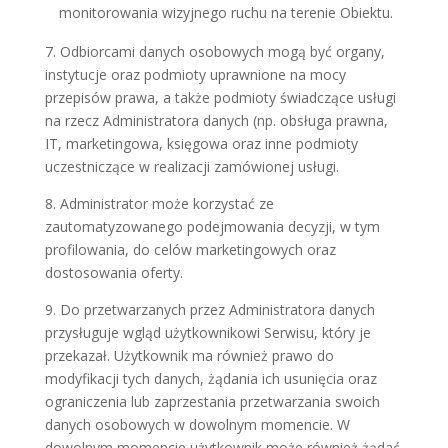
monitorowania wizyjnego ruchu na terenie Obiektu.
7. Odbiorcami danych osobowych mogą być organy,
instytucje oraz podmioty uprawnione na mocy
przepisów prawa, a także podmioty świadczące usługi
na rzecz Administratora danych (np. obsługa prawna,
IT, marketingowa, księgowa oraz inne podmioty
uczestniczące w realizacji zamówionej usługi.
8. Administrator może korzystać ze
zautomatyzowanego podejmowania decyzji, w tym
profilowania, do celów marketingowych oraz
dostosowania oferty.
9. Do przetwarzanych przez Administratora danych
przysługuje wgląd użytkownikowi Serwisu, który je
przekazał. Użytkownik ma również prawo do
modyfikacji tych danych, żądania ich usunięcia oraz
ograniczenia lub zaprzestania przetwarzania swoich
danych osobowych w dowolnym momencie. W
dowolnym momencie użytkownik może również żądać