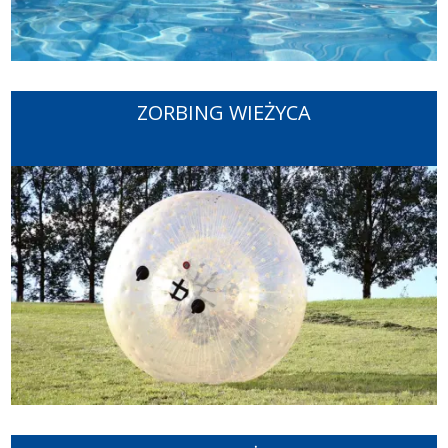
ZORBING WIEŻYCA