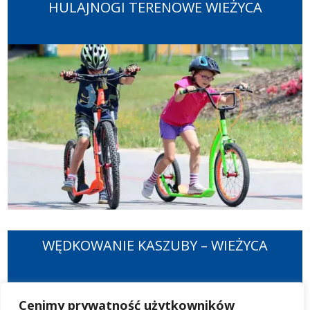
HULAJNOGI TERENOWE WIEŻYCA
WĘDKOWANIE KASZUBY – WIEŻYCA
Cenimy prywatność użytkowników