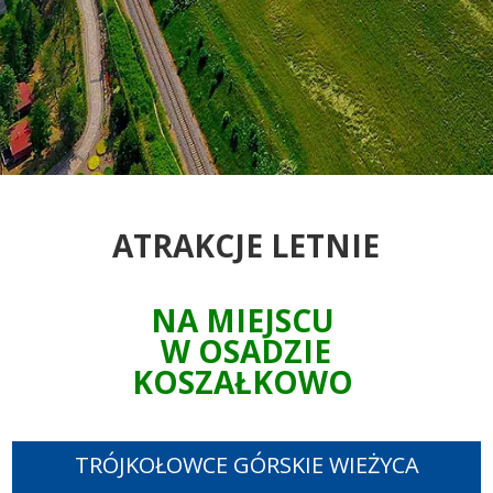
ATRAKCJE LETNIE
NA MIEJSCU
W OSADZIE
KOSZAŁKOWO
TRÓJKOŁOWCE GÓRSKIE WIEŻYCA