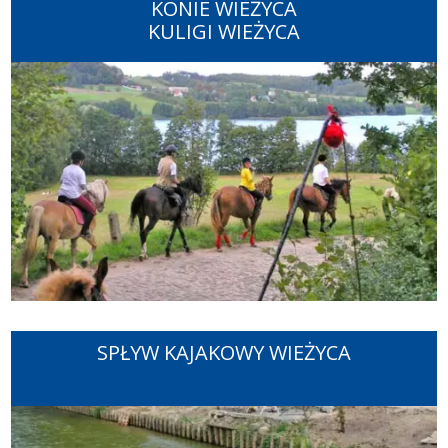
KONIE WIEŻYCA
KULIGI WIEŻYCA
SPŁYW KAJAKOWY WIEŻYCA