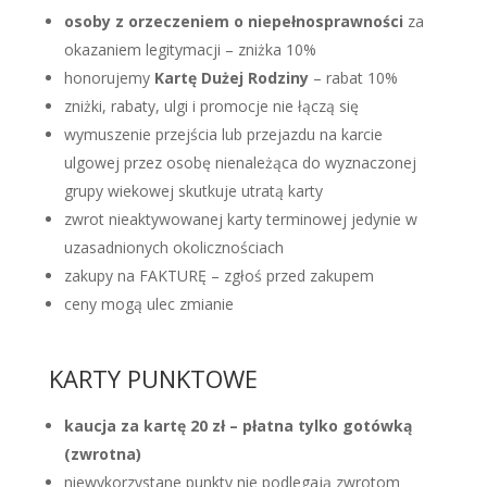
osoby z orzeczeniem o niepełnosprawności
za
okazaniem legitymacji – zniżka 10%
honorujemy
Kartę Dużej Rodziny
– rabat 10%
zniżki, rabaty, ulgi i promocje nie łączą się
wymuszenie przejścia lub przejazdu na karcie
ulgowej przez osobę nienależąca do wyznaczonej
grupy wiekowej skutkuje utratą karty
zwrot nieaktywowanej karty terminowej jedynie w
uzasadnionych okolicznościach
zakupy na FAKTURĘ – zgłoś przed zakupem
ceny mogą ulec zmianie
KARTY PUNKTOWE
kaucja za kartę 20 zł – płatna tylko gotówką
(zwrotna)
niewykorzystane punkty nie podlegają zwrotom