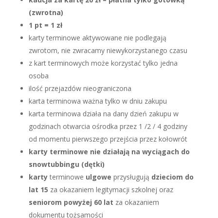
(zwrotna)
1 pt = 1 zł
karty terminowe aktywowane nie podlegają
zwrotom, nie zwracamy niewykorzystanego czasu
z kart terminowych może korzystać tylko jedna
osoba
ilość przejazdów nieograniczona
karta terminowa ważna tylko w dniu zakupu
karta terminowa działa na dany dzień zakupu w
godzinach otwarcia ośrodka przez 1 /2 / 4 godziny
od momentu pierwszego przejścia przez kołowrót
karty terminowe nie działają na wyciągach do
snowtubbingu (dętki)
karty
terminowe
ulgowe
przysługują
dzieciom do
lat 15
za okazaniem legitymacji szkolnej oraz
seniorom powyżej 60 lat
za okazaniem
dokumentu tożsamości