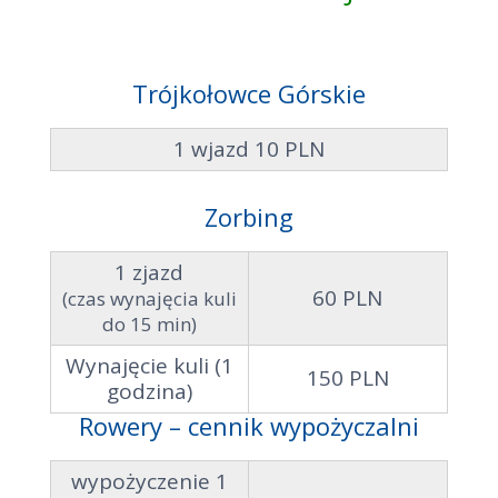
Trójkołowce Górskie
1 wjazd 10 PLN
Zorbing
1 zjazd
60 PLN
(czas wynajęcia kuli
do 15 min)
Wynajęcie kuli (1
150 PLN
godzina)
Rowery – cennik wypożyczalni
wypożyczenie 1