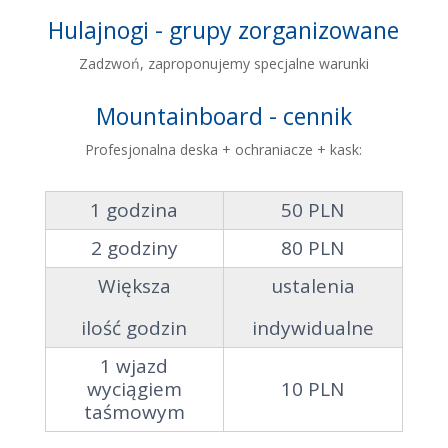
Hulajnogi - grupy zorganizowane
Zadzwoń, zaproponujemy specjalne warunki
Mountainboard - cennik
Profesjonalna deska + ochraniacze + kask:
1 godzina
50 PLN
2 godziny
80 PLN
Większa
ustalenia
ilość godzin
indywidualne
1 wjazd
wyciągiem
10 PLN
taśmowym