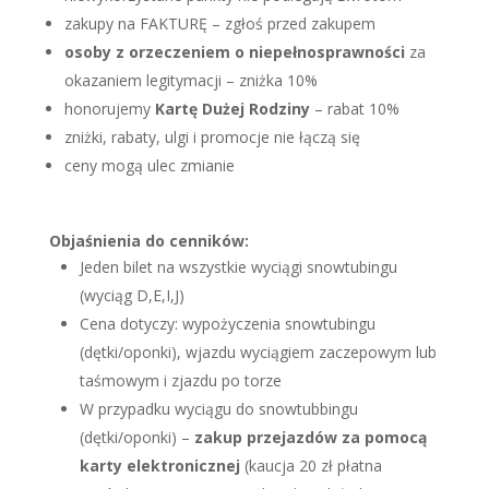
zakupy na FAKTURĘ – zgłoś przed zakupem
osoby z orzeczeniem o niepełnosprawności
za
okazaniem legitymacji – zniżka 10%
honorujemy
Kartę Dużej Rodziny
– rabat 10%
zniżki, rabaty, ulgi i promocje nie łączą się
ceny mogą ulec zmianie
Objaśnienia do cenników:
Jeden bilet na wszystkie wyciągi snowtubingu
(wyciąg D,E,I,J)
Cena dotyczy: wypożyczenia snowtubingu
(dętki/oponki), wjazdu wyciągiem zaczepowym lub
taśmowym i zjazdu po torze
W przypadku wyciągu do snowtubbingu
(dętki/oponki) –
zakup przejazdów za pomocą
karty elektronicznej
(kaucja 20 zł płatna