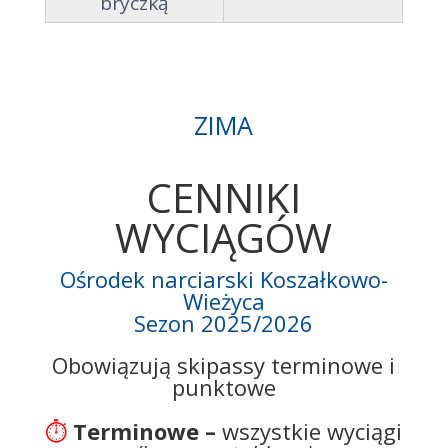
bryczką
ZIMA
CENNIKI
WYCIĄGÓW
Ośrodek narciarski Koszałkowo-
Wieżyca
Sezon 2025/2026
Obowiązują skipassy terminowe i
punktowe
⏱️
Terminowe –
wszystkie wyciągi