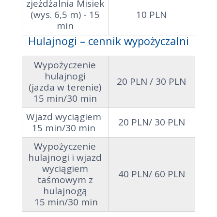
zjeżdżalnia Misiek
(wys. 6,5 m) - 15
10 PLN
min
Hulajnogi – cennik wypożyczalni
Wypożyczenie
hulajnogi
20 PLN / 30 PLN
(jazda w terenie)
15 min/30 min
Wjazd wyciągiem
20 PLN/ 30 PLN
15 min/30 min
Wypożyczenie
hulajnogi i wjazd
wyciągiem
40 PLN/ 60 PLN
taśmowym z
hulajnogą
15 min/30 min