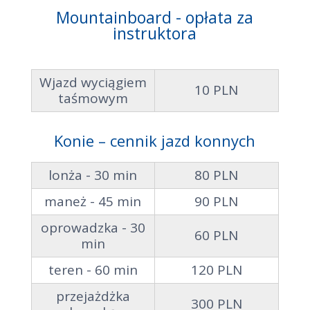
Mountainboard - opłata za
instruktora
Wjazd wyciągiem
10 PLN
taśmowym
Konie – cennik jazd konnych
lonża - 30 min
80 PLN
maneż - 45 min
90 PLN
oprowadzka - 30
60 PLN
min
teren - 60 min
120 PLN
przejażdżka
300 PLN