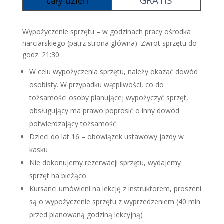
GRATIS
cały dzień
Wypożyczenie sprzętu – w godzinach pracy ośrodka
narciarskiego (patrz strona główna). Zwrot sprzętu do
godz. 21:30
W celu wypożyczenia sprzętu, należy okazać dowód
osobisty. W przypadku wątpliwości, co do
tożsamości osoby planującej wypożyczyć sprzęt,
obsługujący ma prawo poprosić o inny dowód
potwierdzający tożsamość
Dzieci do lat 16 – obowiązek ustawowy jazdy w
kasku
Nie dokonujemy rezerwacji sprzętu, wydajemy
sprzęt na bieżąco
Kursanci umówieni na lekcję z instruktorem, proszeni
są o wypożyczenie sprzętu z wyprzedzeniem (40 min
przed planowaną godziną lekcyjną)