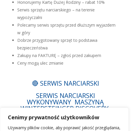
Honorujemy Kartę Dużej Rodziny – rabat 10%
Serwis sprzętu narciarskiego – na terenie
wypożyczalni
Polecamy serwis sprzętu przed dłuższym wyjazdem
w góry
Dobrze przygotowany sprzęt to podstawa
bezpieczeństwa
Zakupy na FAKTURĘ – zgłoś przed zakupem
Ceny mogą ulec zmianie
🔴 SERWIS NARCIARSKI
SERWIS NARCIARSKI
WYKONYWANY MASZYNĄ
WINTERSTEINGER DISCOVERY
sezon 2025/2026
Cenimy prywatność użytkowników
Używamy plików cookie, aby poprawić jakość przeglądania,