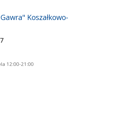
 "Gawra" Koszałkowo-
57
ela 12:00-21:00