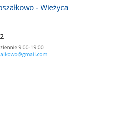
szałkowo - Wieżyca
22
ziennie 9:00-19:00
szalkowo@gmail.com