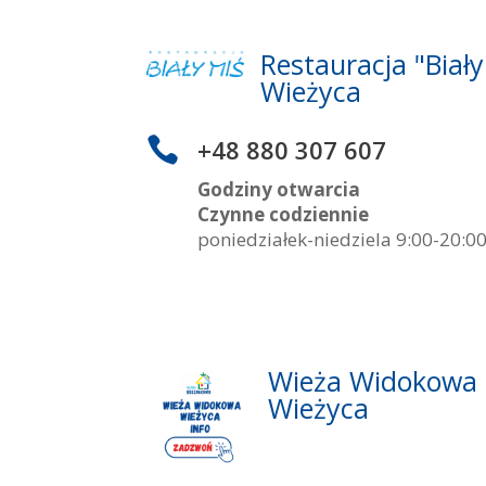
Restauracja "Biał
Wieżyca

+48 880 307 607
Godziny otwarcia
Czynne codziennie
poniedziałek-niedziela 9:00-20:0
Wieża Widokowa
Wieżyca