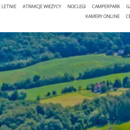
 LETNIE
ATRAKCJE WIEŻYCY
NOCLEGI
CAMPERPARK
G
KAMERY ONLINE
C