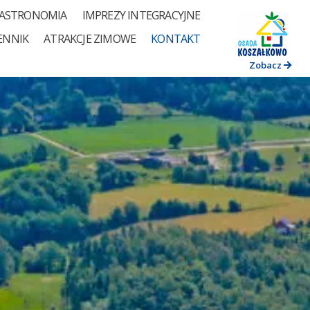
ASTRONOMIA
IMPREZY INTEGRACYJNE
ENNIK
ATRAKCJE ZIMOWE
KONTAKT
Zobacz