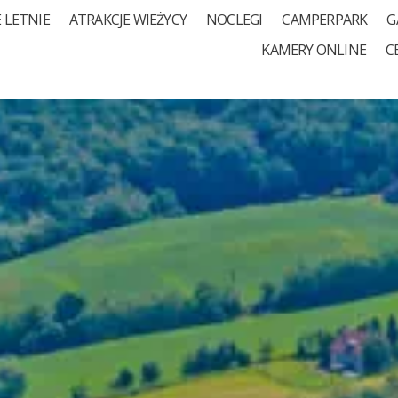
 LETNIE
ATRAKCJE WIEŻYCY
NOCLEGI
CAMPERPARK
G
KAMERY ONLINE
C