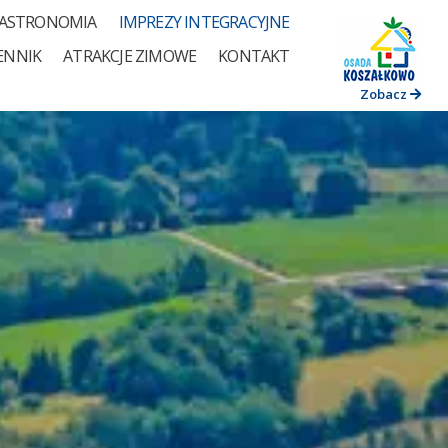
ASTRONOMIA
IMPREZY INTEGRACYJNE
ENNIK
ATRAKCJE ZIMOWE
KONTAKT
Zobacz