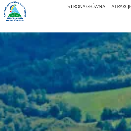
STRONA GŁÓWNA
ATRAKCJE